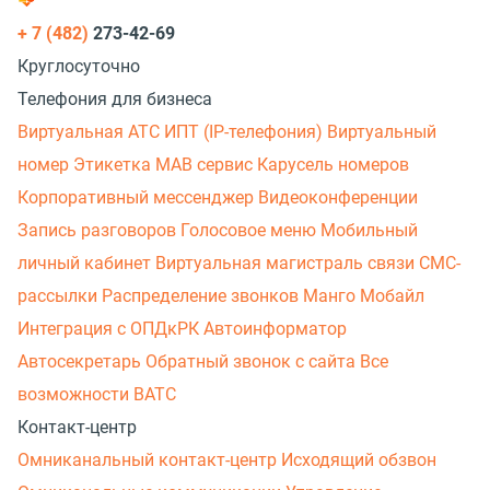
+ 7 (482)
273-42-69
Круглосуточно
Телефония для бизнеса
Виртуальная АТС
ИПТ (IP-телефония)
Виртуальный
номер
Этикетка
МАВ сервис
Карусель номеров
Корпоративный мессенджер
Видеоконференции
Запись разговоров
Голосовое меню
Мобильный
личный кабинет
Виртуальная магистраль связи
СМС-
рассылки
Распределение звонков
Манго Мобайл
Интеграция с ОПДкРК
Автоинформатор
Автосекретарь
Обратный звонок с сайта
Все
возможности ВАТС
Контакт-центр
Омниканальный контакт-центр
Исходящий обзвон