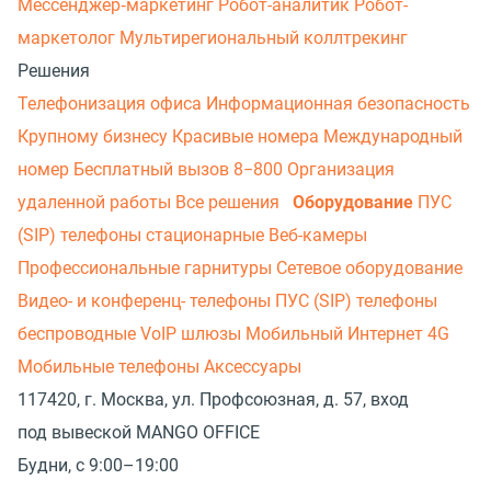
Мессенджер‑маркетинг
Робот-аналитик
Робот-
маркетолог
Мультирегиональный коллтрекинг
Решения
Телефонизация офиса
Информационная безопасность
Крупному бизнесу
Красивые номера
Международный
номер
Бесплатный вызов 8−800
Организация
удаленной работы
Все решения
Оборудование
ПУС
(SIP) телефоны стационарные
Веб-камеры
Профессиональные гарнитуры
Сетевое оборудование
Видео- и конференц- телефоны
ПУС (SIP) телефоны
беспроводные
VoIP шлюзы
Мобильный Интернет 4G
Мобильные телефоны
Аксессуары
117420, г. Москва, ул. Профсоюзная, д. 57, вход
под вывеской MANGO OFFICE
Будни, с 9:00–19:00