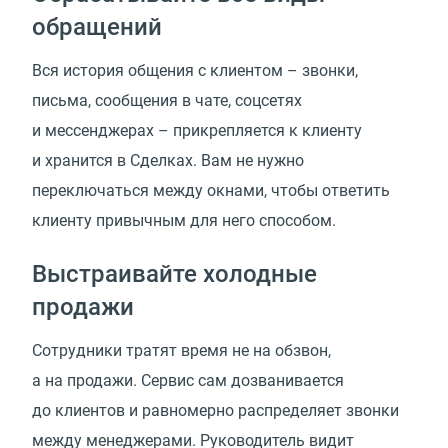
обращений
Вся история общения с клиентом – звонки,
письма, сообщения в чате, соцсетях
и мессенджерах – прикрепляется к клиенту
и хранится в Сделках. Вам не нужно
переключаться между окнами, чтобы ответить
клиенту привычным для него способом.
Выстраивайте холодные
продажи
Сотрудники тратят время не на обзвон,
а на продажи. Сервис сам дозванивается
до клиентов и равномерно распределяет звонки
между менеджерами. Руководитель видит