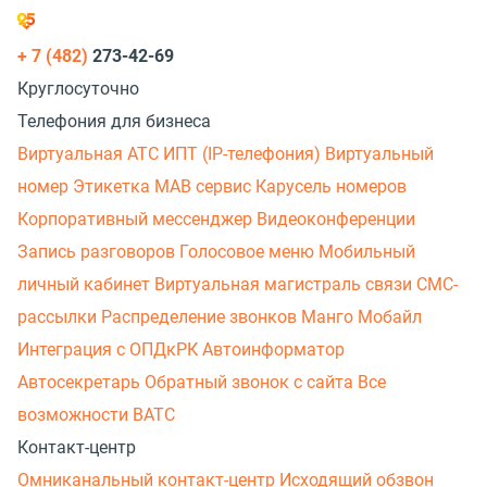
+ 7 (482)
273-42-69
Круглосуточно
Телефония для бизнеса
Виртуальная АТС
ИПТ (IP-телефония)
Виртуальный
номер
Этикетка
МАВ сервис
Карусель номеров
Корпоративный мессенджер
Видеоконференции
Запись разговоров
Голосовое меню
Мобильный
личный кабинет
Виртуальная магистраль связи
СМС-
рассылки
Распределение звонков
Манго Мобайл
Интеграция с ОПДкРК
Автоинформатор
Автосекретарь
Обратный звонок с сайта
Все
возможности ВАТС
Контакт-центр
Омниканальный контакт-центр
Исходящий обзвон