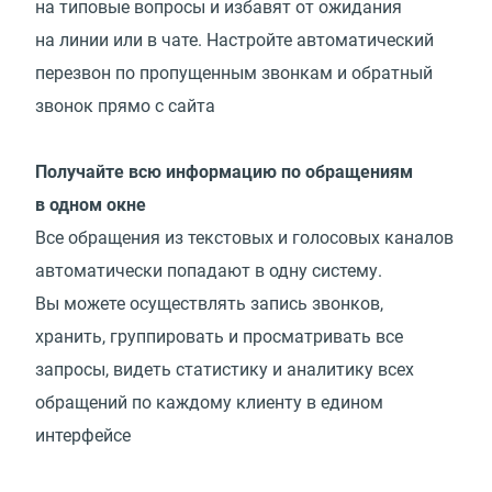
на типовые вопросы и избавят от ожидания
на линии или в чате. Настройте автоматический
перезвон по пропущенным звонкам и обратный
звонок прямо с сайта
Получайте всю информацию по обращениям
в одном окне
Все обращения из текстовых и голосовых каналов
автоматически попадают в одну систему.
Вы можете осуществлять запись звонков,
хранить, группировать и просматривать все
запросы, видеть статистику и аналитику всех
обращений по каждому клиенту в едином
интерфейсе