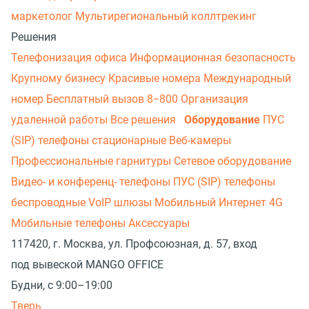
маркетолог
Мультирегиональный коллтрекинг
Решения
Телефонизация офиса
Информационная безопасность
Крупному бизнесу
Красивые номера
Международный
номер
Бесплатный вызов 8−800
Организация
удаленной работы
Все решения
Оборудование
ПУС
(SIP) телефоны стационарные
Веб-камеры
Профессиональные гарнитуры
Сетевое оборудование
Видео- и конференц- телефоны
ПУС (SIP) телефоны
беспроводные
VoIP шлюзы
Мобильный Интернет 4G
Мобильные телефоны
Аксессуары
117420, г. Москва, ул. Профсоюзная, д. 57, вход
под вывеской MANGO OFFICE
Будни, с 9:00–19:00
Тверь