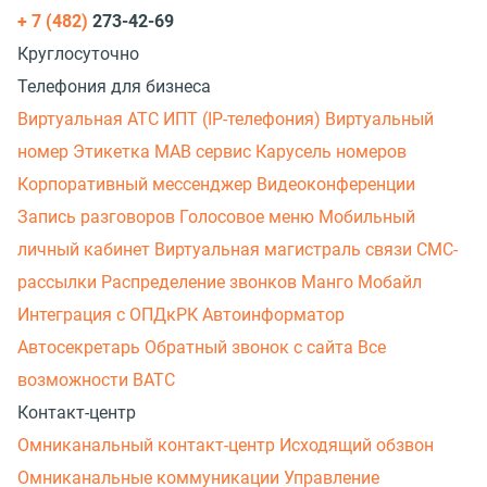
+ 7 (482)
273-42-69
Круглосуточно
Телефония для бизнеса
Виртуальная АТС
ИПТ (IP-телефония)
Виртуальный
номер
Этикетка
МАВ сервис
Карусель номеров
Корпоративный мессенджер
Видеоконференции
Запись разговоров
Голосовое меню
Мобильный
личный кабинет
Виртуальная магистраль связи
СМС-
рассылки
Распределение звонков
Манго Мобайл
Интеграция с ОПДкРК
Автоинформатор
Автосекретарь
Обратный звонок с сайта
Все
возможности ВАТС
Контакт-центр
Омниканальный контакт-центр
Исходящий обзвон
Омниканальные коммуникации
Управление