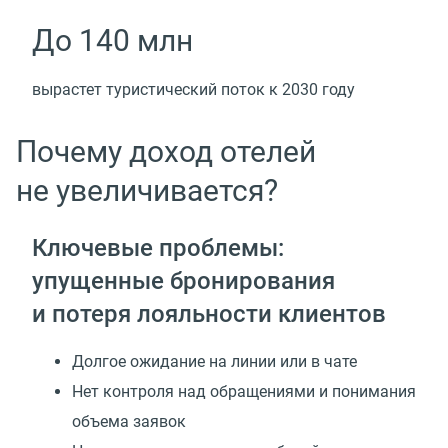
До 140 млн
вырастет туристический поток к 2030 году
Почему доход отелей
не увеличивается?
Ключевые проблемы:
упущенные бронирования
и потеря лояльности клиентов
Долгое ожидание на линии или в чате
Нет контроля над обращениями и понимания
объема заявок