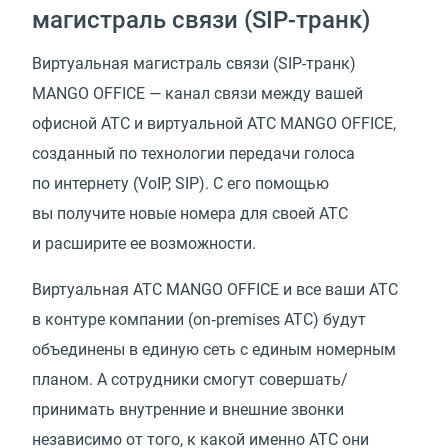
магистраль связи
(
SIP-транк)
Виртуальная магистраль связи
(
SIP-транк)
MANGO OFFICE — канал связи между вашей
офисной АТС и виртуальной АТС MANGO OFFICE,
созданный по технологии передачи голоса
по интернету
(
VoIP, SIP). С его помощью
вы получите новые номера для своей АТС
и расширите ее возможности.
Виртуальная АТС MANGO OFFICE и все ваши АТС
в контуре компании
(
on‑premises АТС) будут
объединены в единую сеть с единым номерным
планом. А сотрудники смогут совершать/
принимать внутренние и внешние звонки
независимо от того, к какой именно АТС они