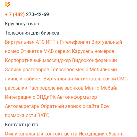
+ 7 (482)
273-42-69
Круглосуточно
Телефония для бизнеса
Виртуальная АТС
ИПТ (IP-телефония)
Виртуальный
номер
Этикетка
МАВ сервис
Карусель номеров
Корпоративный мессенджер
Видеоконференции
Запись разговоров
Голосовое меню
Мобильный
личный кабинет
Виртуальная магистраль связи
СМС-
рассылки
Распределение звонков
Манго Мобайл
Интеграция с ОПДкРК
Автоинформатор
Автосекретарь
Обратный звонок с сайта
Все
возможности ВАТС
Контакт-центр
Омниканальный контакт-центр
Исходящий обзвон