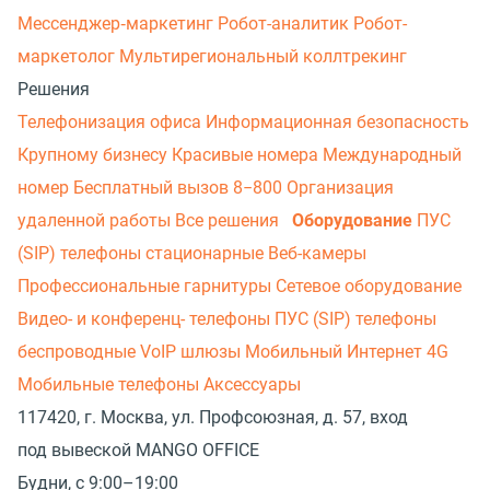
Мессенджер‑маркетинг
Робот-аналитик
Робот-
маркетолог
Мультирегиональный коллтрекинг
Решения
Телефонизация офиса
Информационная безопасность
Крупному бизнесу
Красивые номера
Международный
номер
Бесплатный вызов 8−800
Организация
удаленной работы
Все решения
Оборудование
ПУС
(SIP) телефоны стационарные
Веб-камеры
Профессиональные гарнитуры
Сетевое оборудование
Видео- и конференц- телефоны
ПУС (SIP) телефоны
беспроводные
VoIP шлюзы
Мобильный Интернет 4G
Мобильные телефоны
Аксессуары
117420, г. Москва, ул. Профсоюзная, д. 57, вход
под вывеской MANGO OFFICE
Будни, с 9:00–19:00