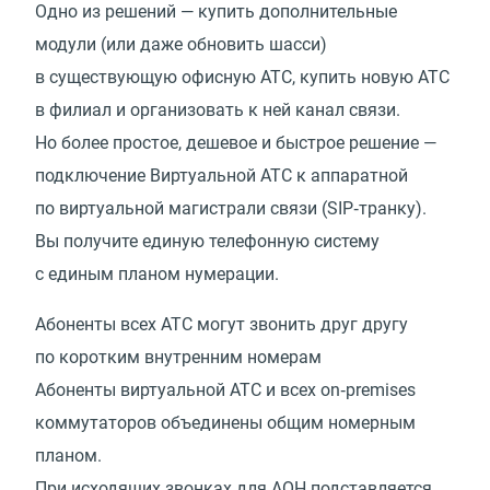
Одно из решений — купить дополнительные
модули
(
или даже обновить шасси)
в существующую офисную АТС, купить новую АТС
в филиал и организовать к ней канал связи.
Но более простое, дешевое и быстрое решение —
подключение Виртуальной АТС к аппаратной
по виртуальной магистрали связи
(
SIP‑транку).
Вы получите единую телефонную систему
с единым планом нумерации.
Абоненты всех АТС могут звонить друг другу
по коротким внутренним номерам
Абоненты виртуальной АТС и всех on‑premises
коммутаторов объединены общим номерным
планом.
При исходящих звонках для АОН подставляется