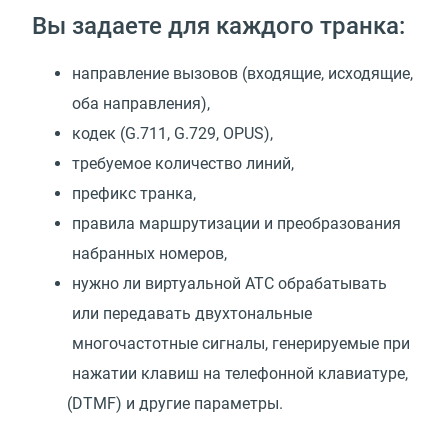
Вы задаете для каждого транка:
направление вызовов
(
входящие, исходящие,
оба направления),
кодек
(
G.711, G.729, OPUS),
требуемое количество линий,
префикс транка,
правила маршрутизации и преобразования
набранных номеров,
нужно ли виртуальной АТС обрабатывать
или передавать двухтональные
многочастотные сигналы, генерируемые при
нажатии клавиш на телефонной клавиатуре,
(
DTMF) и другие параметры.