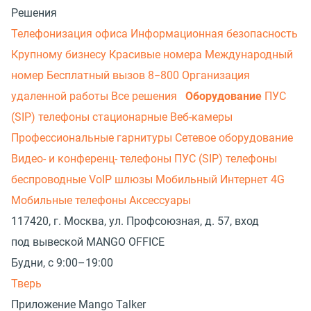
Решения
Телефонизация офиса
Информационная безопасность
Крупному бизнесу
Красивые номера
Международный
номер
Бесплатный вызов 8−800
Организация
удаленной работы
Все решения
Оборудование
ПУС
(SIP) телефоны стационарные
Веб-камеры
Профессиональные гарнитуры
Сетевое оборудование
Видео- и конференц- телефоны
ПУС (SIP) телефоны
беспроводные
VoIP шлюзы
Мобильный Интернет 4G
Мобильные телефоны
Аксессуары
117420, г. Москва, ул. Профсоюзная, д. 57, вход
под вывеской MANGO OFFICE
Будни, с 9:00–19:00
Тверь
Приложение Mango Talker