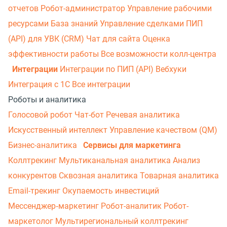
отчетов
Робот-администратор
Управление рабочими
ресурсами
База знаний
Управление сделками
ПИП
(API) для УВК (CRM)
Чат для сайта
Оценка
эффективности работы
Все возможности колл-центра
Интеграции
Интеграции по ПИП (API)
Вебхуки
Интеграция с 1С
Все интеграции
Роботы и аналитика
Голосовой робот
Чат-бот
Речевая аналитика
Искусственный интеллект
Управление качеством (QM)
Бизнес-аналитика
Сервисы для маркетинга
Коллтрекинг
Мультиканальная аналитика
Анализ
конкурентов
Сквозная аналитика
Товарная аналитика
Email-трекинг
Окупаемость инвестиций
Мессенджер‑маркетинг
Робот-аналитик
Робот-
маркетолог
Мультирегиональный коллтрекинг