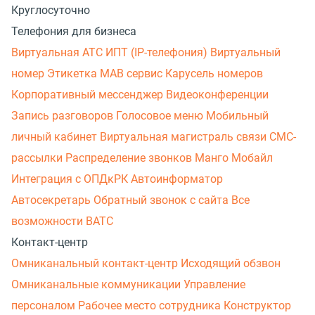
Круглосуточно
Телефония для бизнеса
Виртуальная АТС
ИПТ (IP-телефония)
Виртуальный
номер
Этикетка
МАВ сервис
Карусель номеров
Корпоративный мессенджер
Видеоконференции
Запись разговоров
Голосовое меню
Мобильный
личный кабинет
Виртуальная магистраль связи
СМС-
рассылки
Распределение звонков
Манго Мобайл
Интеграция с ОПДкРК
Автоинформатор
Автосекретарь
Обратный звонок с сайта
Все
возможности ВАТС
Контакт-центр
Омниканальный контакт-центр
Исходящий обзвон
Омниканальные коммуникации
Управление
персоналом
Рабочее место сотрудника
Конструктор